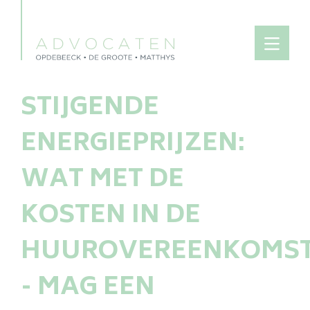
STIJGENDE
ENERGIEPRIJZEN:
WAT MET DE
KOSTEN IN DE
HUUROVEREENKOMS
- MAG EEN