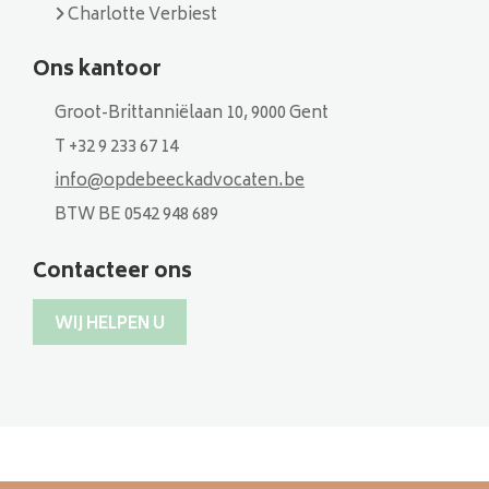
Charlotte Verbiest
Ons kantoor
Groot-Brittanniëlaan 10, 9000 Gent
T +32 9 233 67 14
info@opdebeeckadvocaten.be
BTW BE 0542 948 689
Contacteer ons
WIJ HELPEN U