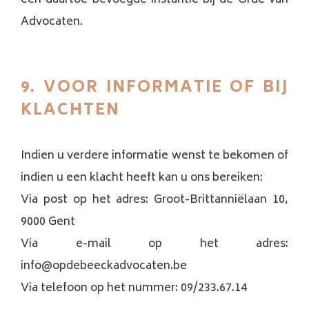
een daartoe bevoegde instantie bij de Orde van
Advocaten.
9. VOOR INFORMATIE OF BIJ
KLACHTEN
Indien u verdere informatie wenst te bekomen of
indien u een klacht heeft kan u ons bereiken:
Via post op het adres: Groot-Brittanniëlaan 10,
9000 Gent
Via e-mail op het adres:
info@opdebeeckadvocaten.be
Via telefoon op het nummer: 09/233.67.14