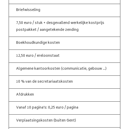
Briefwisseling
7,50 euro / stuk + desgevallend werkelijke kostprijs
postpakket / aangetekende zending
Boekhoudkundige kosten
12,50 euro / ereloonstaat
Algemene kantoorkosten (communicatie, gebouw …)
10 % van de secretariaatskosten
Afdrukken
Vanaf 10 pagina’s: 0,25 euro / pagina
Verplaatsingskosten (buiten Gent)