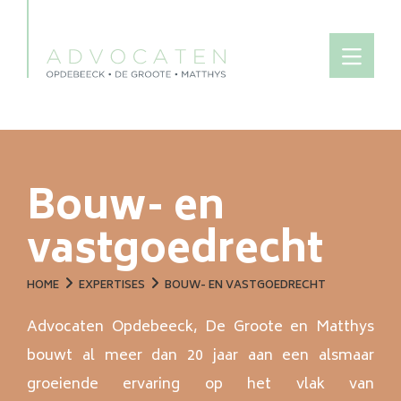
Bouw- en
vastgoedrecht
HOME
EXPERTISES
BOUW- EN VASTGOEDRECHT
Advocaten Opdebeeck, De Groote en Matthys
bouwt al meer dan 20 jaar aan een alsmaar
groeiende ervaring op het vlak van