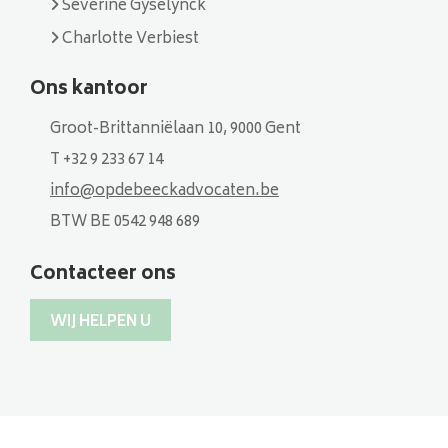
Séverine Gyselynck
Charlotte Verbiest
Ons kantoor
Groot-Brittanniëlaan 10, 9000 Gent
T +32 9 233 67 14
info@opdebeeckadvocaten.be
BTW BE 0542 948 689
Contacteer ons
WIJ HELPEN U