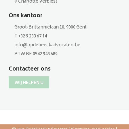
Charlotte Verbiest
Ons kantoor
Groot-Brittanniëlaan 10, 9000 Gent
T +32 9 233 67 14
info@opdebeeckadvocaten.be
BTW BE 0542 948 689
Contacteer ons
WIJ HELPEN U