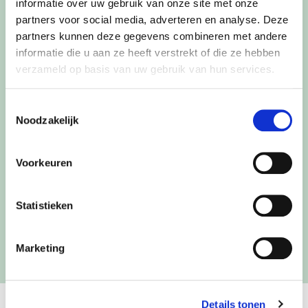
informatie over uw gebruik van onze site met onze
partners voor social media, adverteren en analyse. Deze
partners kunnen deze gegevens combineren met andere
informatie die u aan ze heeft verstrekt of die ze hebben
verzameld op basis van uw gebruik van hun services.
Toestemmingsselectie
Noodzakelijk
IK HEB DE
PRIVACY POLICY
GELEZEN EN GOEDGEKEURD
Voorkeuren
VERZENDEN
Statistieken
Marketing
Details tonen