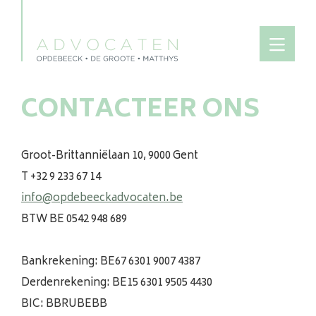
CONTACTEER ONS
Groot-Brittanniëlaan 10, 9000 Gent
T +32 9 233 67 14
info@opdebeeckadvocaten.be
BTW BE 0542 948 689
Bankrekening: BE67 6301 9007 4387
Derdenrekening: BE15 6301 9505 4430
BIC: BBRUBEBB